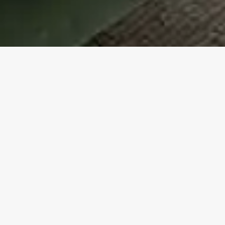
TORNA IN
VILLE A FORTE DEI MARMI
Splendida villa a due piani.