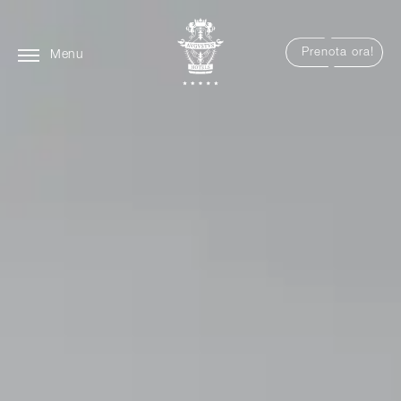
Prenota ora!
Menu