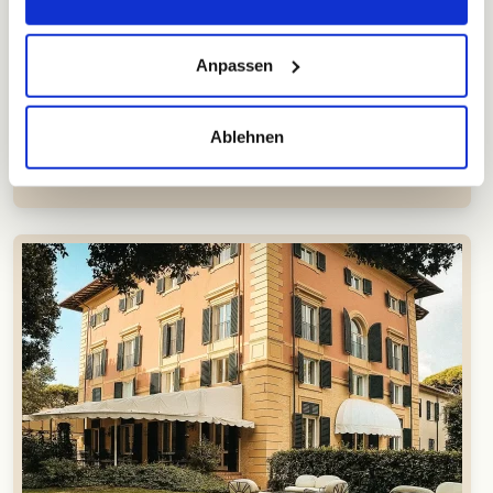
Anpassen
Ablehnen
Video
(13)