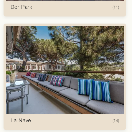
Der Park
(11)
La Nave
(14)