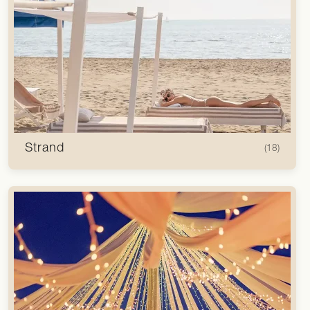
Strand
(18)