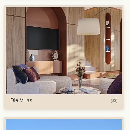
Die Villas
(63)