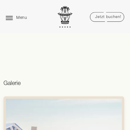
Jetzt buchen!
Menu
Galerie