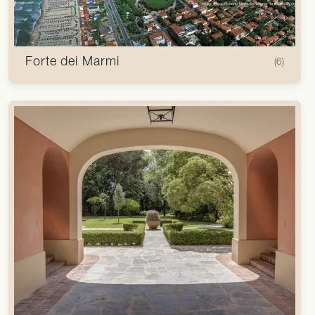
Forte dei Marmi
(6)