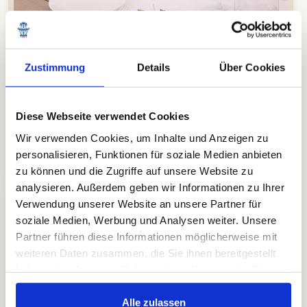
Zustimmung
Details
Über Cookies
Diese Webseite verwendet Cookies
Wir verwenden Cookies, um Inhalte und Anzeigen zu
Restaurant & Lounge Bar
(26)
personalisieren, Funktionen für soziale Medien anbieten
zu können und die Zugriffe auf unsere Website zu
analysieren. Außerdem geben wir Informationen zu Ihrer
Verwendung unserer Website an unsere Partner für
soziale Medien, Werbung und Analysen weiter. Unsere
Partner führen diese Informationen möglicherweise mit
weiteren Daten zusammen, die Sie ihnen bereitgestellt
haben oder die sie im Rahmen Ihrer Nutzung der Dienste
gesammelt haben.
Alle zulassen