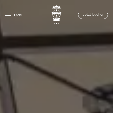
Jetzt buchen!
Menu